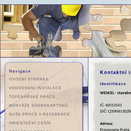
Navigace
Kontaktní 
ÚVODNÍ STRÁNKA
Identifikace
VODOVODNÍ INSTALACE
WENCEL - stavební
TOPENÁŘSKÉ PRÁCE
IČ: 40552543
MONTÁŽE SÁDROKARTONŮ
DIČ: CZ690613028
NAŠE PRÁCE A REFERENCE
ORIENTAČNÍ CENÍK
Adresa:
Provozovna Praha